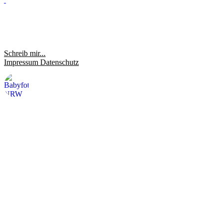
Schreib mir...
Impressum
Datenschutz
saraheulenbergfotografie