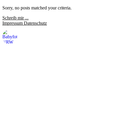
Sorry, no posts matched your criteria.
Schreib mir ...
Impressum
Datenschutz
saraheulenbergfotografie