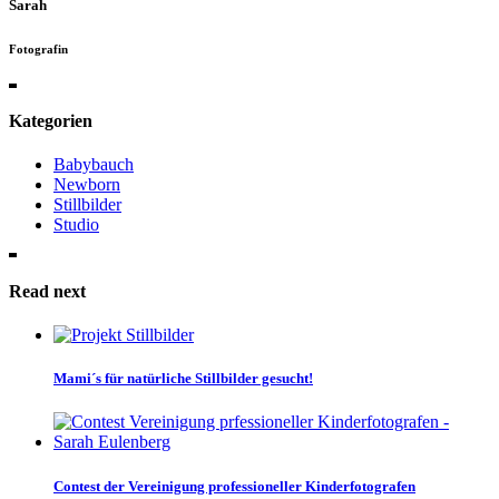
Sarah
Fotografin
Kategorien
Babybauch
Newborn
Stillbilder
Studio
Read next
Mami´s für natürliche Stillbilder gesucht!
Contest der Vereinigung professioneller Kinderfotografen