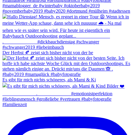
Der Herbst 🍂 zeigt sich bisher nicht von der be
Es gibt für mich nichts schöneres, als Mami & Ki