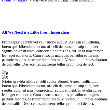
Home
-
Studio
-
All We Need is a Little Fresh Inspiration
All We Need is a Little Fresh Inspiration
Proins gravida nibh vel velit auctor aliquet. Aenean sollicitudin,
lorem quis bibendum auctor, nisi elit de conse qu atip sum, nec
sagittis dolor sit amet, consectetur adipis eng elit. In ut ulla corper
leo, eget eui et orci. Cum et sociis natoques penatibu et magnis
parturie montes, nascetur ridicu lus mus. Vestibu ni ultricies aliquam
de convallis. Des ece nas utimsems tellus proin tinci de lect.
Nioins gravida nibh vel velit auctor aliquet. Aenean sollicitudin,
lorem quis bibendum auctor, nisi elit de conse qu atip sum, nec
sagittis dolor sit amet, consectetur adipis eng elit. In ut ulla corper
leo, eget eui et orci. Cum et sociis natoques penatibu et magnis
parturie montes, nascetur ridicu lus mus. Vestibu ni ultricies aliquam
de convallis. Des ece nas utimsems tellus proin tinci de lect.